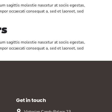
um sagittis molestie nascetur at sociis egestas,
mpor occaecati consequat a, sed et laoreet, sed
rs
um sagittis molestie nascetur at sociis egestas,
mpor occaecati consequat a, sed et laoreet, sed
Get in touch
Victorian Candy Palace 23