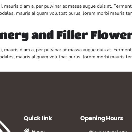
isi, mauris diam a, per pulvinar ac massa augue duis at. Ferment
 sodales, mauris aliquam volutpat purus, lorem morbi mauris te
nery and Filler Flowe
isi, mauris diam a, per pulvinar ac massa augue duis at. Ferment
 sodales, mauris aliquam volutpat purus, lorem morbi mauris te
Quick link
Opening Hours
Home
We are open from