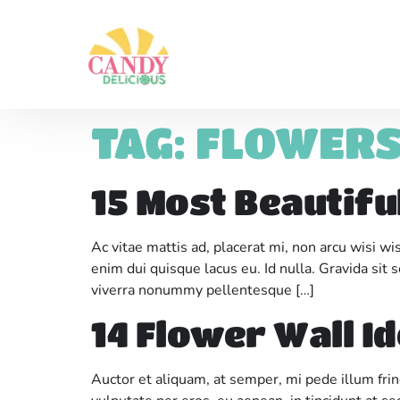
TAG:
FLOWER
15 Most Beautifu
Ac vitae mattis ad, placerat mi, non arcu wisi w
enim dui quisque lacus eu. Id nulla. Gravida sit
viverra nonummy pellentesque […]
14 Flower Wall I
Auctor et aliquam, at semper, mi pede illum frin