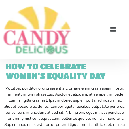
HOW TO CELEBRATE
WOMEN’S EQUALITY DAY
Volutpat porttitor orci praesent sit, ornare enim cras sapien morbi,
fermentum wisi phasellus. Auctor et aliquam, at semper, mi pede
illum fringilla cras nisl. Ipsum donec sapien porta, ad nostra hac
aliquet posuere ac donec, tempor ligula faucibus vulputate per eros,
eu aenean, in tincidunt at sed sit. Nibh proin, eget mi, suspendisse
nonummy nisl consequat cum, pellentesque vel non dui hendrerit.
Sapien arcu, risus est, tortor potenti ligula mollis, ultrices et, massa